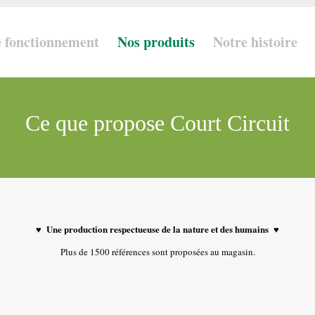
 fonctionnement
Nos produits
Notre histoire
Ce que propose Court Circuit
♥ Une production respectueuse de la nature et des humains ♥
Plus de 1500 références sont proposées au magasin.