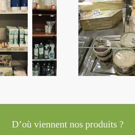
D’où viennent nos produits ?